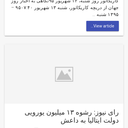
کاریکاتور روز شنبه، ۱۳ شهریور ۹۵نگاهی به اخبار روز
جهان از دریچه کاریکاتور، شنبه ۱۳ شهریور ۹۵۰۷:۴۰ –
۱۳۹۵ شنبه …
View article...
رای نیوز: رشوه ۱۳ میلیون یورویی
دولت ایتالیا به داعش