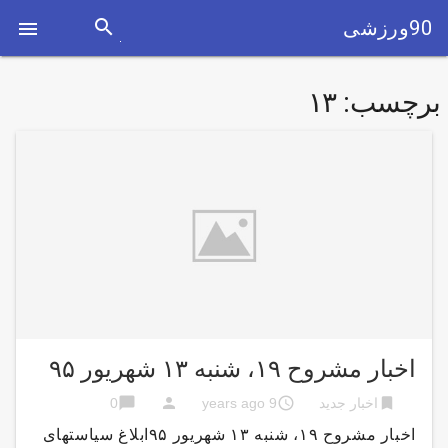
search
90ورزشی

برچسب:
۱۳
اخبار مشروح ۱۹، شنبه ۱۳ شهریور ۹۵
chat_bubble
person
access_time
bookmark
اخبار جدید
9 years ago
0
اخبار مشروح ۱۹، شنبه ۱۳ شهریور ۹۵ابلاغ سیاستهای