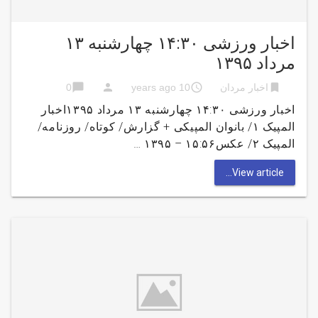
اخبار ورزشی ۱۴:۳۰ چهارشنبه ۱۳
مرداد ۱۳۹۵
chat_bubble
person
access_time
bookmark
اخبار مردان
10 years ago
0
اخبار ورزشی ۱۴:۳۰ چهارشنبه ۱۳ مرداد ۱۳۹۵اخبار
المپیک ۱/ بانوان المپیکی + گزارش/ کوتاه/ روزنامه/
المپیک ۲/ عکس۱۵:۵۶ – ۱۳۹۵ …
View article...