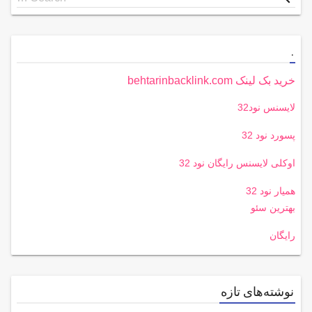
for
.
خرید بک لینک behtarinbacklink.com
لایسنس نود32
پسورد نود 32
اوکلی لایسنس رایگان نود 32
همیار نود 32
بهترین سئو
رایگان
نوشته‌های تازه