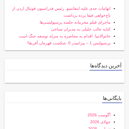
اتهامات جدی علیه اینفانتینو: رئیس فدراسیون فوتبال اردن از
باج‌خواهی فیفا پرده برداشت
ماجرای فیلم محرمانه جلسه پرسپولیسی‌ها
کنایه جالب خلیلی به مدیران نساجی
خاتم‌الانبیا: اقدام به محاصره به منزله توسعه جنگ است
پرسپولیس 1 – پیرامیدز 0: شکست قهرمان آفریقا!
آخرین دیدگاه‌ها
بایگانی‌ها
آگوست 2026
جولای 2026
دسامبر 2025