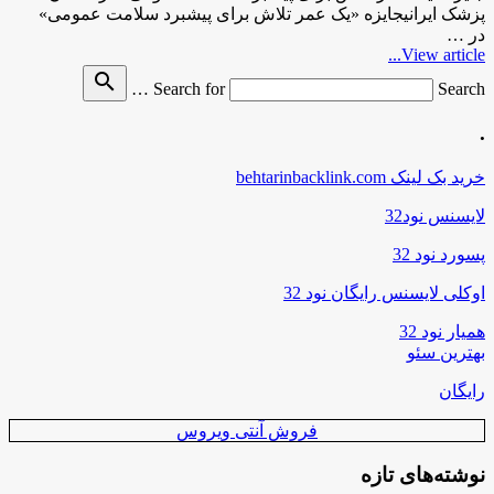
پزشک ایرانیجایزه «یک عمر تلاش برای پیشبرد سلامت عمومی»
در …
View article...
search
Search for
Search …
.
خرید بک لینک behtarinbacklink.com
لایسنس نود32
پسورد نود 32
اوکلی لایسنس رایگان نود 32
همیار نود 32
بهترین سئو
رایگان
فروش آنتی ویروس
نوشته‌های تازه