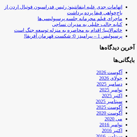
اتهامات جدی علیه اینفانتینو: رئیس فدراسیون فوتبال اردن از
باج‌خواهی فیفا پرده برداشت
ماجرای فیلم محرمانه جلسه پرسپولیسی‌ها
کنایه جالب خلیلی به مدیران نساجی
خاتم‌الانبیا: اقدام به محاصره به منزله توسعه جنگ است
پرسپولیس 1 – پیرامیدز 0: شکست قهرمان آفریقا!
آخرین دیدگاه‌ها
بایگانی‌ها
آگوست 2026
جولای 2026
دسامبر 2025
نوامبر 2025
اکتبر 2025
سپتامبر 2025
آگوست 2025
آگوست 2020
می 2020
نوامبر 2016
اکتبر 2016
سپتامبر 2016