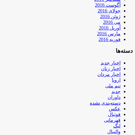
آگوست 2016
جولای 2016
ژوئن 2016
می 2016
آوریل 2016
مارس 2016
فوریه 2016
دسته‌ها
اخبار جدید
اخبار زنان
اخبار مردان
اروپا
تیم ملی
جدید
داوران
دسته‌بندی نشده
عکس
فوتبال
قهرمانی
لیگ
والیبال