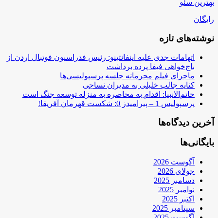
بهترین سئو
رایگان
نوشته‌های تازه
اتهامات جدی علیه اینفانتینو: رئیس فدراسیون فوتبال اردن از
باج‌خواهی فیفا پرده برداشت
ماجرای فیلم محرمانه جلسه پرسپولیسی‌ها
کنایه جالب خلیلی به مدیران نساجی
خاتم‌الانبیا: اقدام به محاصره به منزله توسعه جنگ است
پرسپولیس 1 – پیرامیدز 0: شکست قهرمان آفریقا!
آخرین دیدگاه‌ها
بایگانی‌ها
آگوست 2026
جولای 2026
دسامبر 2025
نوامبر 2025
اکتبر 2025
سپتامبر 2025
آگوست 2025