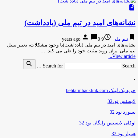
description
نشانه‌های امید در تیم ملی (یادداشت)
person
chat_bubble
access_time
bookmark
تیم ملی
9 years ago
0
نشانه‌های امید در تیم ملی (یادداشت)با وجود مشکلات، تغییر نسل
تیم ملی ایران روند مثبت خود را طی می کند. …
View article...
search
Search for
Search …
.
خرید بک لینک behtarinbacklink.com
لایسنس نود32
پسورد نود 32
اوکلی لایسنس رایگان نود 32
همیار نود 32