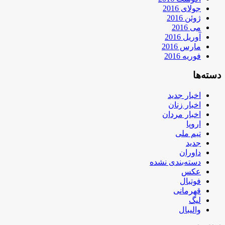
جولای 2016
ژوئن 2016
می 2016
آوریل 2016
مارس 2016
فوریه 2016
دسته‌ها
اخبار جدید
اخبار زنان
اخبار مردان
اروپا
تیم ملی
جدید
داوران
دسته‌بندی نشده
عکس
فوتبال
قهرمانی
لیگ
والیبال