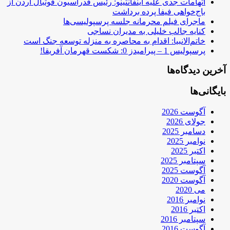
اتهامات جدی علیه اینفانتینو: رئیس فدراسیون فوتبال اردن از
باج‌خواهی فیفا پرده برداشت
ماجرای فیلم محرمانه جلسه پرسپولیسی‌ها
کنایه جالب خلیلی به مدیران نساجی
خاتم‌الانبیا: اقدام به محاصره به منزله توسعه جنگ است
پرسپولیس 1 – پیرامیدز 0: شکست قهرمان آفریقا!
آخرین دیدگاه‌ها
بایگانی‌ها
آگوست 2026
جولای 2026
دسامبر 2025
نوامبر 2025
اکتبر 2025
سپتامبر 2025
آگوست 2025
آگوست 2020
می 2020
نوامبر 2016
اکتبر 2016
سپتامبر 2016
آگوست 2016