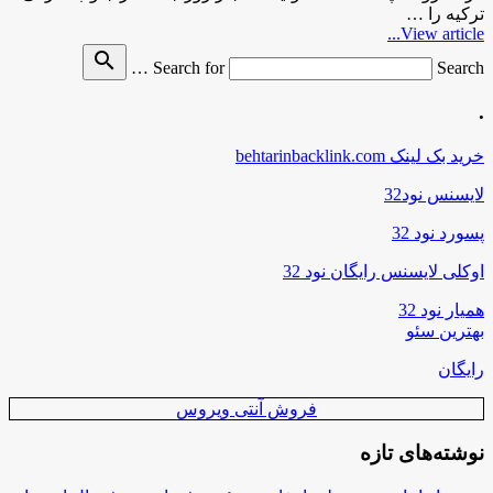
ترکیه را …
View article...
search
Search for
Search …
.
خرید بک لینک behtarinbacklink.com
لایسنس نود32
پسورد نود 32
اوکلی لایسنس رایگان نود 32
همیار نود 32
بهترین سئو
رایگان
فروش آنتی ویروس
نوشته‌های تازه