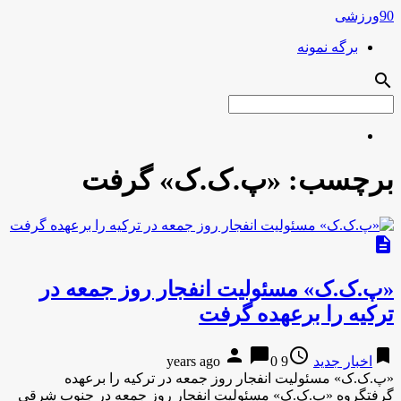
90ورزشی
برگه نمونه
search
برچسب:
«پ.ک.ک» گرفت
description
«پ.ک.ک» مسئولیت انفجار روز جمعه در
ترکیه را برعهده گرفت
person
chat_bubble
access_time
bookmark
اخبار جدید
9 years ago
0
«پ.ک.ک» مسئولیت انفجار روز جمعه در ترکیه را برعهده
گرفتگروه «پ.ک.ک» مسئولیت انفجار روز جمعه در جنوب شرقی