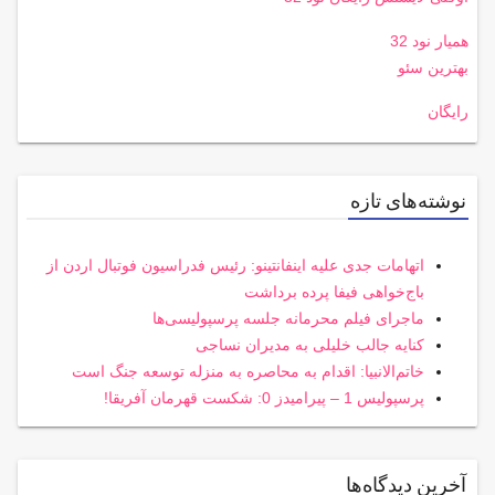
همیار نود 32
بهترین سئو
رایگان
نوشته‌های تازه
اتهامات جدی علیه اینفانتینو: رئیس فدراسیون فوتبال اردن از
باج‌خواهی فیفا پرده برداشت
ماجرای فیلم محرمانه جلسه پرسپولیسی‌ها
کنایه جالب خلیلی به مدیران نساجی
خاتم‌الانبیا: اقدام به محاصره به منزله توسعه جنگ است
پرسپولیس 1 – پیرامیدز 0: شکست قهرمان آفریقا!
آخرین دیدگاه‌ها