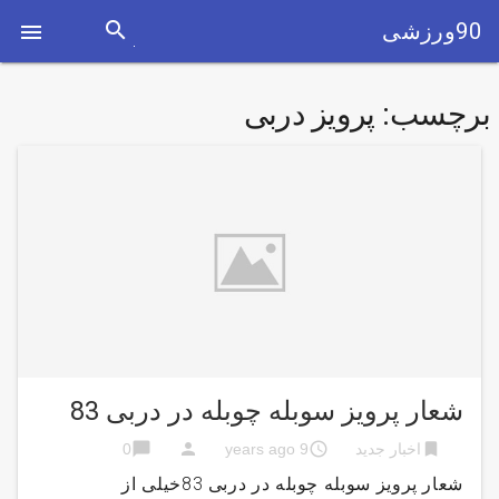
search
90ورزشی

برچسب:
پرویز دربی
شعار پرویز سوبله چوبله در دربی 83
chat_bubble
person
access_time
bookmark
اخبار جدید
9 years ago
0
شعار پرویز سوبله چوبله در دربی 83خیلی از