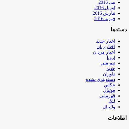
می 2016
آوریل 2016
مارس 2016
فوریه 2016
دسته‌ها
اخبار جدید
اخبار زنان
اخبار مردان
اروپا
تیم ملی
جدید
داوران
دسته‌بندی نشده
عکس
فوتبال
قهرمانی
لیگ
والیبال
اطلاعات