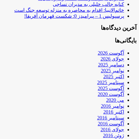
کنایه جالب خلیلی به مدیران نساجی
خاتم‌الانبیا: اقدام به محاصره به منزله توسعه جنگ است
پرسپولیس 1 – پیرامیدز 0: شکست قهرمان آفریقا!
آخرین دیدگاه‌ها
بایگانی‌ها
آگوست 2026
جولای 2026
دسامبر 2025
نوامبر 2025
اکتبر 2025
سپتامبر 2025
آگوست 2025
آگوست 2020
می 2020
نوامبر 2016
اکتبر 2016
سپتامبر 2016
آگوست 2016
جولای 2016
ژوئن 2016