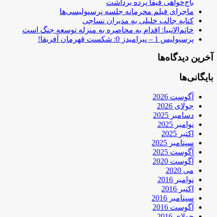
باج‌خواهی فیفا پرده برداشت
ماجرای فیلم محرمانه جلسه پرسپولیسی‌ها
کنایه جالب خلیلی به مدیران نساجی
خاتم‌الانبیا: اقدام به محاصره به منزله توسعه جنگ است
پرسپولیس 1 – پیرامیدز 0: شکست قهرمان آفریقا!
آخرین دیدگاه‌ها
بایگانی‌ها
آگوست 2026
جولای 2026
دسامبر 2025
نوامبر 2025
اکتبر 2025
سپتامبر 2025
آگوست 2025
آگوست 2020
می 2020
نوامبر 2016
اکتبر 2016
سپتامبر 2016
آگوست 2016
جولای 2016