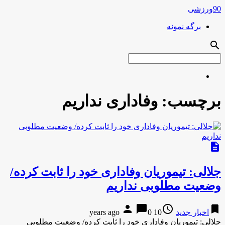
90ورزشی
برگه نمونه
search
برچسب:
وفاداری نداریم
description
جلالی: تیموریان وفاداری خود را ثابت کرده/
وضعیت مطلوبی نداریم
person
chat_bubble
access_time
bookmark
اخبار جدید
10 years ago
0
جلالی: تیموریان وفاداری خود را ثابت کرده/ وضعیت مطلوبی