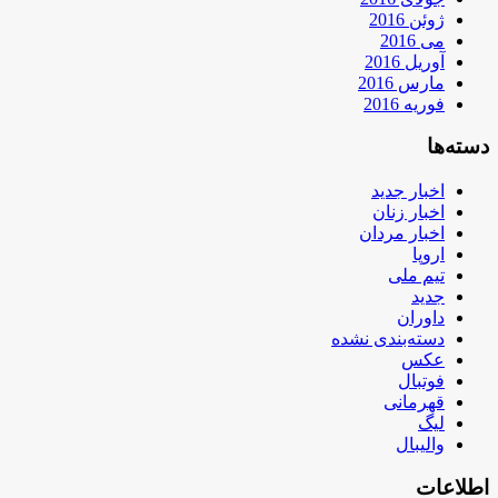
ژوئن 2016
می 2016
آوریل 2016
مارس 2016
فوریه 2016
دسته‌ها
اخبار جدید
اخبار زنان
اخبار مردان
اروپا
تیم ملی
جدید
داوران
دسته‌بندی نشده
عکس
فوتبال
قهرمانی
لیگ
والیبال
اطلاعات