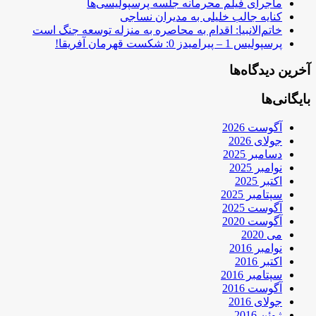
ماجرای فیلم محرمانه جلسه پرسپولیسی‌ها
کنایه جالب خلیلی به مدیران نساجی
خاتم‌الانبیا: اقدام به محاصره به منزله توسعه جنگ است
پرسپولیس 1 – پیرامیدز 0: شکست قهرمان آفریقا!
آخرین دیدگاه‌ها
بایگانی‌ها
آگوست 2026
جولای 2026
دسامبر 2025
نوامبر 2025
اکتبر 2025
سپتامبر 2025
آگوست 2025
آگوست 2020
می 2020
نوامبر 2016
اکتبر 2016
سپتامبر 2016
آگوست 2016
جولای 2016
ژوئن 2016