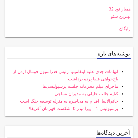
همیار نود 32
بهترین سئو
رایگان
نوشته‌های تازه
اتهامات جدی علیه اینفانتینو: رئیس فدراسیون فوتبال اردن از
باج‌خواهی فیفا پرده برداشت
ماجرای فیلم محرمانه جلسه پرسپولیسی‌ها
کنایه جالب خلیلی به مدیران نساجی
خاتم‌الانبیا: اقدام به محاصره به منزله توسعه جنگ است
پرسپولیس 1 – پیرامیدز 0: شکست قهرمان آفریقا!
آخرین دیدگاه‌ها