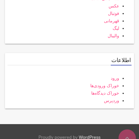
عکس
فوتبال
قهرمانی
لیگ
والیبال
اطلاعات
ورود
خوراک ورودی‌ها
خوراک دیدگاه‌ها
وردپرس
expand_less
Proudly powered by
WordPress