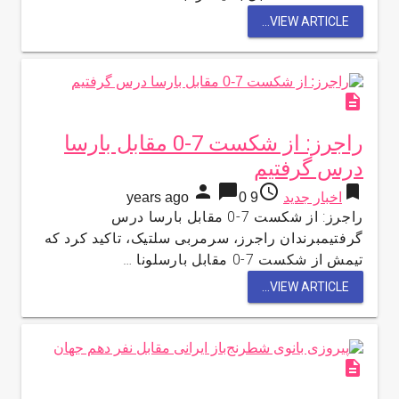
VIEW ARTICLE...
description
راجرز: از شکست 7-0 مقابل بارسا
درس گرفتیم
person
chat_bubble
access_time
bookmark
اخبار جدید
9 years ago
0
راجرز: از شکست 7-0 مقابل بارسا درس
گرفتیمبرندان راجرز، سرمربی سلتیک، تاکید کرد که
تیمش از شکست 7-0 مقابل بارسلونا …
VIEW ARTICLE...
description