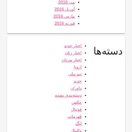
می 2016
آوریل 2016
مارس 2016
فوریه 2016
اخبار جدید
دسته‌ها
اخبار زنان
اخبار مردان
اروپا
تیم ملی
جدید
داوران
دسته‌بندی نشده
عکس
فوتبال
قهرمانی
لیگ
والیبال