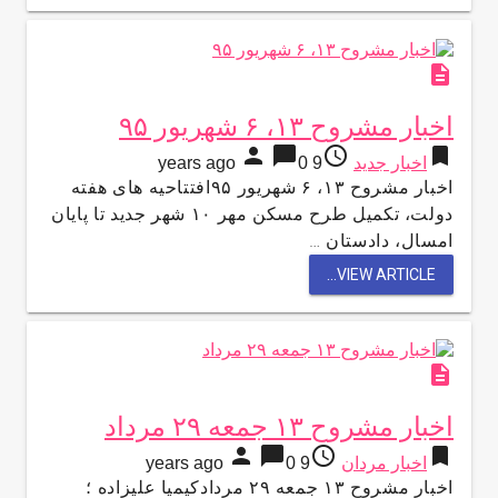
description
اخبار مشروح ۱۳، ۶ شهریور ۹۵
person
chat_bubble
access_time
bookmark
اخبار جدید
9 years ago
0
اخبار مشروح ۱۳، ۶ شهریور ۹۵افتتاحیه های هفته
دولت، تکمیل طرح مسکن مهر ۱۰ شهر جدید تا پایان
امسال، دادستان …
VIEW ARTICLE...
description
اخبار مشروح ۱۳ جمعه ۲۹ مرداد
person
chat_bubble
access_time
bookmark
اخبار مردان
9 years ago
0
اخبار مشروح ۱۳ جمعه ۲۹ مردادکیمیا علیزاده ؛