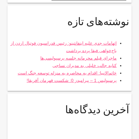
نوشته‌های تازه
اتهامات جدی علیه اینفانتینو: رئیس فدراسیون فوتبال اردن از
باج‌خواهی فیفا پرده برداشت
ماجرای فیلم محرمانه جلسه پرسپولیسی‌ها
کنایه جالب خلیلی به مدیران نساجی
خاتم‌الانبیا: اقدام به محاصره به منزله توسعه جنگ است
پرسپولیس 1 – پیرامیدز 0: شکست قهرمان آفریقا!
آخرین دیدگاه‌ها