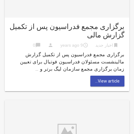
برگزاری مجمع فدراسیون پس از تکمیل
گزارش مالی
chat_bubble
person
access_time
bookmark
اخبار جدید
9 years ago
0
برگزاری مجمع فدراسیون پس از تکمیل گزارش
مالینشست مسئولان فدراسیون فوتبال برای تعیین
زمان برگزاری مجمع سازمان لیگ برتر و …
View article...