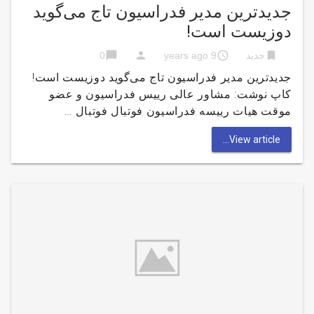
جدیدترین مدیر فدراسیون تاج می‌گوید
دوزیست است!
chat_bubble
person
access_time
bookmark
جدید
9 years ago
0
جدیدترین مدیر فدراسیون تاج می‌گوید دوزیست است!
کاپ نوشت: مشاور عالی رییس فدراسیون و عضو
موقت هیات رییسه فدراسیون فوتبال فوتبال …
View article...