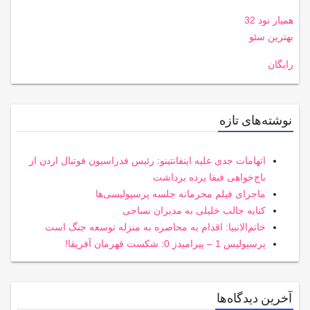
همیار نود 32
بهترین سئو
رایگان
نوشته‌های تازه
اتهامات جدی علیه اینفانتینو: رئیس فدراسیون فوتبال اردن از
باج‌خواهی فیفا پرده برداشت
ماجرای فیلم محرمانه جلسه پرسپولیسی‌ها
کنایه جالب خلیلی به مدیران نساجی
خاتم‌الانبیا: اقدام به محاصره به منزله توسعه جنگ است
پرسپولیس 1 – پیرامیدز 0: شکست قهرمان آفریقا!
آخرین دیدگاه‌ها