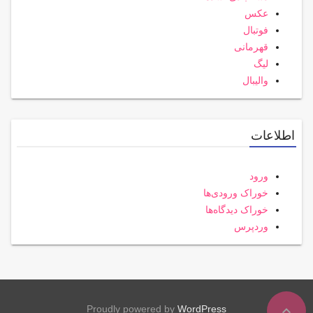
عکس
فوتبال
قهرمانی
لیگ
والیبال
اطلاعات
ورود
خوراک ورودی‌ها
خوراک دیدگاه‌ها
وردپرس
expand_less
Proudly powered by
WordPress