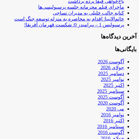
باج‌خواهی فیفا پرده برداشت
ماجرای فیلم محرمانه جلسه پرسپولیسی‌ها
کنایه جالب خلیلی به مدیران نساجی
خاتم‌الانبیا: اقدام به محاصره به منزله توسعه جنگ است
پرسپولیس 1 – پیرامیدز 0: شکست قهرمان آفریقا!
آخرین دیدگاه‌ها
بایگانی‌ها
آگوست 2026
جولای 2026
دسامبر 2025
نوامبر 2025
اکتبر 2025
سپتامبر 2025
آگوست 2025
آگوست 2020
می 2020
نوامبر 2016
اکتبر 2016
سپتامبر 2016
آگوست 2016
جولای 2016