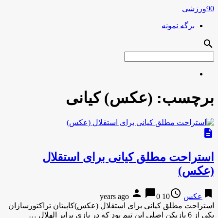
90ورزشی
برگه نمونه
search
برچسب:
(عکس) کیانی
description
استراحت مطلق کیانی برای استقلال
(عکس)
person
chat_bubble
access_time
bookmark
عکس
10 years ago
0
استراحت مطلق کیانی برای استقلال (عکس)کاپیتان تراکتورسازان
یکی از 6 بازیکن اصلی این تیم بود که در بازی برابر الهلال …