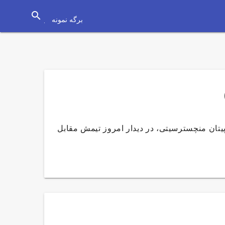
search
برگه نمونه
تان منچسترسیتی، در دیدار امروز تیمش مقابل