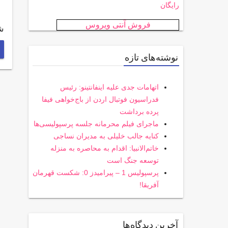
رایگان
فروش آنتی ویروس
شک
نوشته‌های تازه
اتهامات جدی علیه اینفانتینو: رئیس
فدراسیون فوتبال اردن از باج‌خواهی فیفا
پرده برداشت
ماجرای فیلم محرمانه جلسه پرسپولیسی‌ها
کنایه جالب خلیلی به مدیران نساجی
خاتم‌الانبیا: اقدام به محاصره به منزله
توسعه جنگ است
پرسپولیس 1 – پیرامیدز 0: شکست قهرمان
آفریقا!
آخرین دیدگاه‌ها