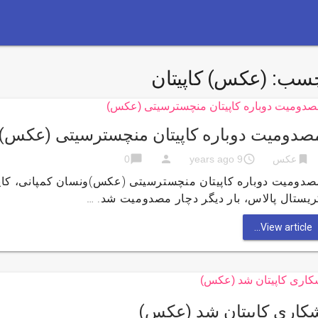
چسب:
(عکس) کاپیتان
صدومیت دوباره کاپیتان منچسترسیتی (عکس)
chat_bubble
person
access_time
bookmark
عکس
9 years ago
0
صدومیت دوباره کاپیتان منچسترسیتی (عکس)ونسان کمپانی، کاپی
یستال پالاس، بار دیگر دچار مصدومیت شد. …
View article...
کاری کاپیتان شد (عکس)