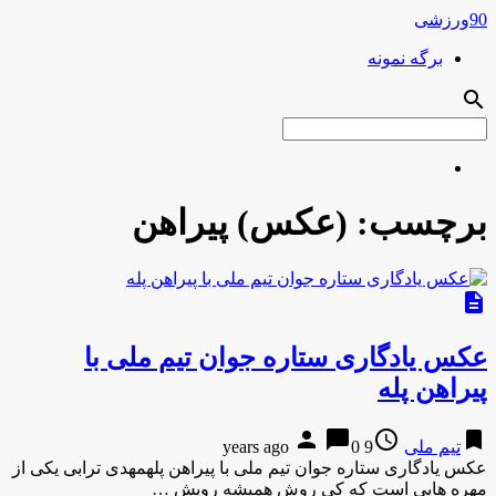
90ورزشی
برگه نمونه
search
برچسب:
(عکس) پیراهن
description
عکس یادگاری ستاره جوان تیم ملی با
پیراهن پله
person
chat_bubble
access_time
bookmark
تیم ملی
9 years ago
0
عکس یادگاری ستاره جوان تیم ملی با پیراهن پلهمهدی ترابی یکی از
مهره هایی است که کی روش همیشه رویش …