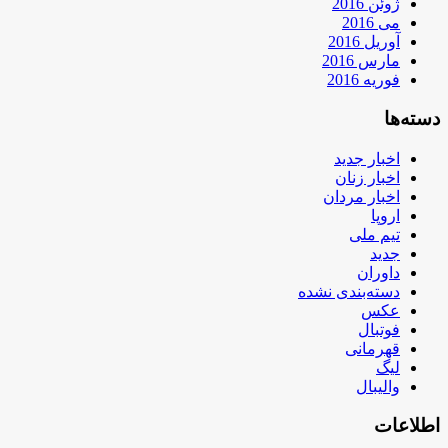
ژوئن 2016
می 2016
آوریل 2016
مارس 2016
فوریه 2016
دسته‌ها
اخبار جدید
اخبار زنان
اخبار مردان
اروپا
تیم ملی
جدید
داوران
دسته‌بندی نشده
عکس
فوتبال
قهرمانی
لیگ
والیبال
اطلاعات