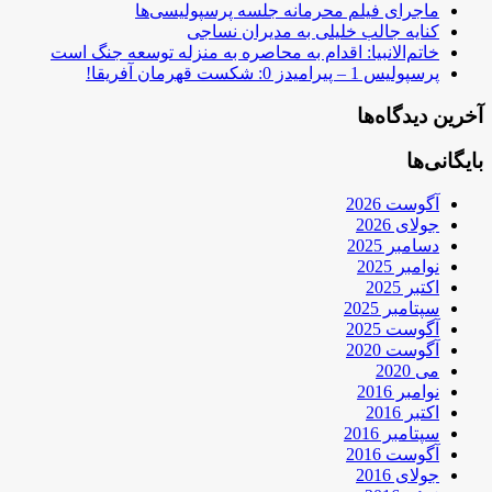
ماجرای فیلم محرمانه جلسه پرسپولیسی‌ها
کنایه جالب خلیلی به مدیران نساجی
خاتم‌الانبیا: اقدام به محاصره به منزله توسعه جنگ است
پرسپولیس 1 – پیرامیدز 0: شکست قهرمان آفریقا!
آخرین دیدگاه‌ها
بایگانی‌ها
آگوست 2026
جولای 2026
دسامبر 2025
نوامبر 2025
اکتبر 2025
سپتامبر 2025
آگوست 2025
آگوست 2020
می 2020
نوامبر 2016
اکتبر 2016
سپتامبر 2016
آگوست 2016
جولای 2016