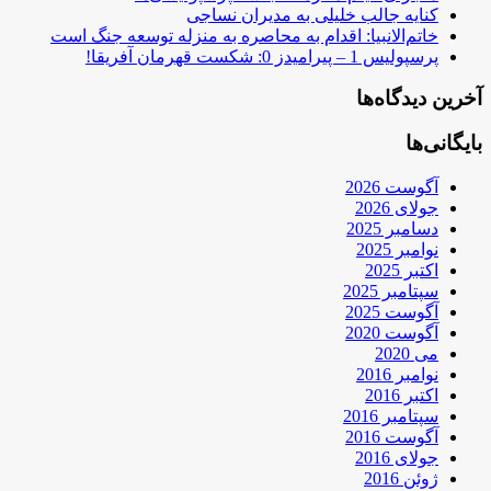
کنایه جالب خلیلی به مدیران نساجی
خاتم‌الانبیا: اقدام به محاصره به منزله توسعه جنگ است
پرسپولیس 1 – پیرامیدز 0: شکست قهرمان آفریقا!
آخرین دیدگاه‌ها
بایگانی‌ها
آگوست 2026
جولای 2026
دسامبر 2025
نوامبر 2025
اکتبر 2025
سپتامبر 2025
آگوست 2025
آگوست 2020
می 2020
نوامبر 2016
اکتبر 2016
سپتامبر 2016
آگوست 2016
جولای 2016
ژوئن 2016