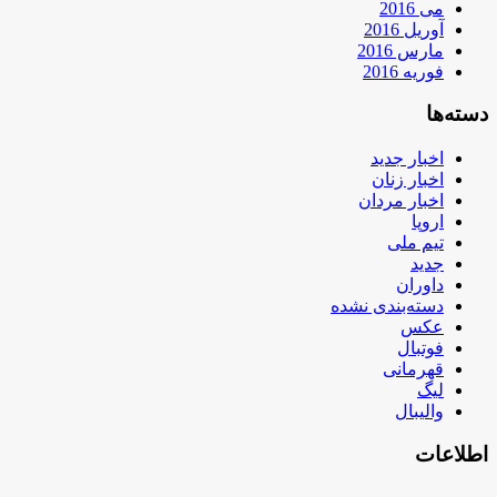
می 2016
آوریل 2016
مارس 2016
فوریه 2016
دسته‌ها
اخبار جدید
اخبار زنان
اخبار مردان
اروپا
تیم ملی
جدید
داوران
دسته‌بندی نشده
عکس
فوتبال
قهرمانی
لیگ
والیبال
اطلاعات