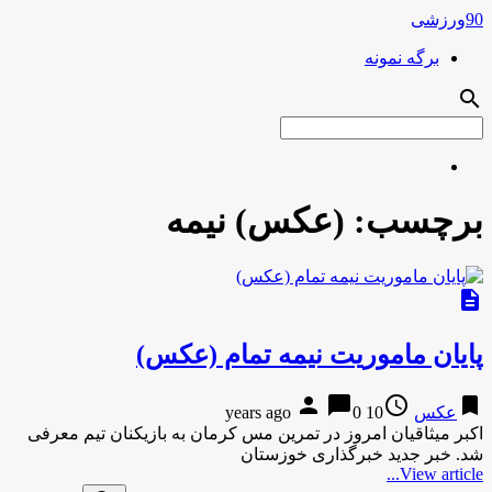
90ورزشی
برگه نمونه
search
برچسب:
(عکس) نیمه
description
پایان ماموریت نیمه تمام (عکس)
person
chat_bubble
access_time
bookmark
عکس
10 years ago
0
اکبر میثاقیان امروز در تمرین مس کرمان به بازیکنان تیم معرفی
شد. خبر جدید خبرگذاری خوزستان
View article...