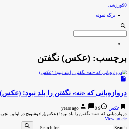
90ورزشی
برگه نمونه
search
برچسب:
(عکس) نگفتن
description
دروازه‌بانی که «نه» نگفتن را بلد نبود! (عکس)
person
chat_bubble
access_time
bookmark
عکس
9 years ago
0
دروازه‌بانی که «نه» نگفتن را بلد نبود! (عکس)رادوشویچ در اولین تجر
View article...
search
Search for
Search …