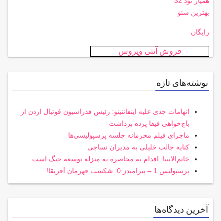
همیار نود 32
بهترین سئو
رایگان
فروش آنتی ویروس
نوشته‌های تازه
اتهامات جدی علیه اینفانتینو: رئیس فدراسیون فوتبال اردن از
باج‌خواهی فیفا پرده برداشت
ماجرای فیلم محرمانه جلسه پرسپولیسی‌ها
کنایه جالب خلیلی به مدیران نساجی
خاتم‌الانبیا: اقدام به محاصره به منزله توسعه جنگ است
پرسپولیس 1 – پیرامیدز 0: شکست قهرمان آفریقا!
آخرین دیدگاه‌ها