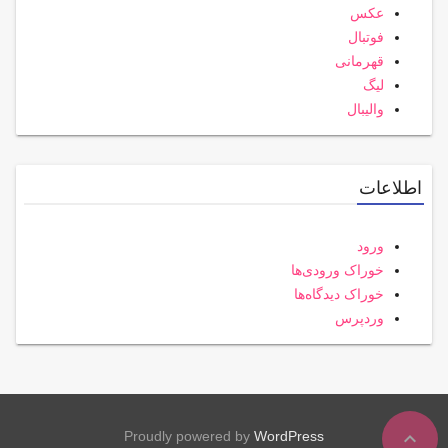
عکس
فوتبال
قهرمانی
لیگ
والیبال
اطلاعات
ورود
خوراک ورودی‌ها
خوراک دیدگاه‌ها
وردپرس
expand_less
Proudly powered by
WordPress