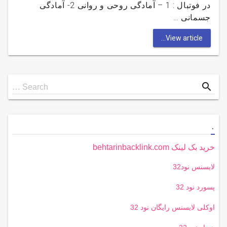
در فوتبال : 1 – آمادگی روحی و روانی 2- آمادگی
جسمانی …
View article...
Search
search
Search …
for
.
خرید بک لینک behtarinbacklink.com
لایسنس نود32
پسورد نود 32
اوکلی لایسنس رایگان نود 32