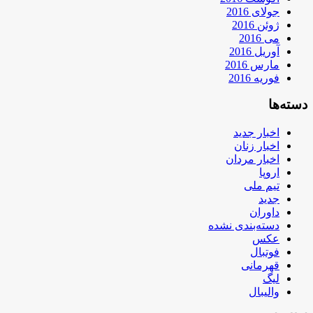
جولای 2016
ژوئن 2016
می 2016
آوریل 2016
مارس 2016
فوریه 2016
دسته‌ها
اخبار جدید
اخبار زنان
اخبار مردان
اروپا
تیم ملی
جدید
داوران
دسته‌بندی نشده
عکس
فوتبال
قهرمانی
لیگ
والیبال