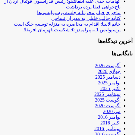
اتهامات جدی علیه اینفانتینو: رئیس فدراسیون فوتبال اردن از
باج‌خواهی فیفا پرده برداشت
ماجرای فیلم محرمانه جلسه پرسپولیسی‌ها
کنایه جالب خلیلی به مدیران نساجی
خاتم‌الانبیا: اقدام به محاصره به منزله توسعه جنگ است
پرسپولیس 1 – پیرامیدز 0: شکست قهرمان آفریقا!
آخرین دیدگاه‌ها
بایگانی‌ها
آگوست 2026
جولای 2026
دسامبر 2025
نوامبر 2025
اکتبر 2025
سپتامبر 2025
آگوست 2025
آگوست 2020
می 2020
نوامبر 2016
اکتبر 2016
سپتامبر 2016
آگوست 2016