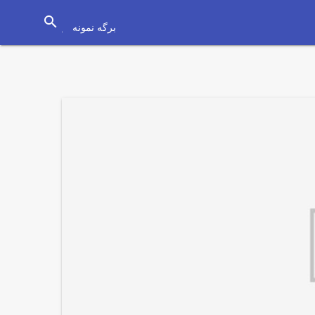
search
برگه نمونه