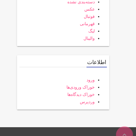
دسته‌بندی نشده
عکس
فوتبال
قهرمانی
لیگ
والیبال
اطلاعات
ورود
خوراک ورودی‌ها
خوراک دیدگاه‌ها
وردپرس
expand_less