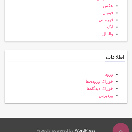
عکس
فوتبال
قهرمانی
لیگ
والیبال
اطلاعات
ورود
خوراک ورودی‌ها
خوراک دیدگاه‌ها
وردپرس
expand_less
Proudly powered by
WordPress