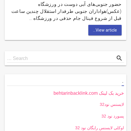
حضور جنوبی‌های آبی دوست در ورزشگاه
(عکس)هواداران جنوبی طرفدار استقلال چندین ساعت
قبل از شروع فینال جام حذفی در ورزشگاه …
View article...
Search
search
Search …
for
.
خرید بک لینک behtarinbacklink.com
لایسنس نود32
پسورد نود 32
اوکلی لایسنس رایگان نود 32