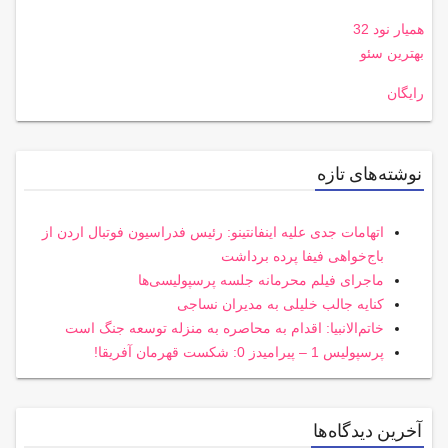
همیار نود 32
بهترین سئو
رایگان
نوشته‌های تازه
اتهامات جدی علیه اینفانتینو: رئیس فدراسیون فوتبال اردن از
باج‌خواهی فیفا پرده برداشت
ماجرای فیلم محرمانه جلسه پرسپولیسی‌ها
کنایه جالب خلیلی به مدیران نساجی
خاتم‌الانبیا: اقدام به محاصره به منزله توسعه جنگ است
پرسپولیس 1 – پیرامیدز 0: شکست قهرمان آفریقا!
آخرین دیدگاه‌ها