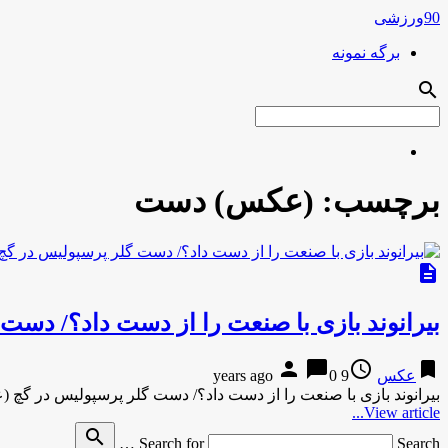
90ورزشی
برگه نمونه
search
برچسب:
(عکس) دست
description
بیرانوند بازی با صنعت را از دست داد؟/ دس
person
chat_bubble
access_time
bookmark
عکس
9 years ago
0
بیرانوند بازی با صنعت را از دست داد؟/ دست گلر پرسپولیس در گچ (
View article...
search
Search for
Search …