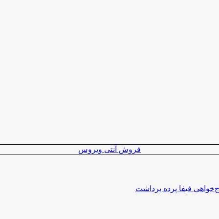
فروش آنتی ویروس
اج‌خواهی فیفا پرده برداشت