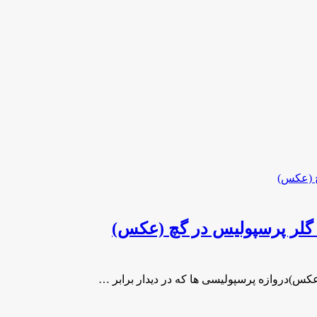
ت گلر پرسپولیس در گچ (عکس)
عکس)دروازه پرسپولیسی ها که در دیدار برابر …