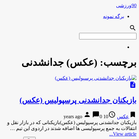
90ورزشی
برگه نمونه
search
برچسب:
(عکس) جدانشدنی
description
بازیکنان جدانشدنی پرسپولیس (عکس)
person
chat_bubble
access_time
bookmark
عکس
10 years ago
0
بازیکنان جدانشدنی پرسپولیس (عکس)بازیکنانی که در بازار نقل و
انتقالات به جمع پرسپولیسی ها اضافه شدند در اردوی این تیم …
View article...