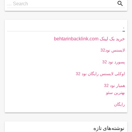
Search
search
Search …
for
.
خرید بک لینک behtarinbacklink.com
لایسنس نود32
پسورد نود 32
اوکلی لایسنس رایگان نود 32
همیار نود 32
بهترین سئو
رایگان
نوشته‌های تازه