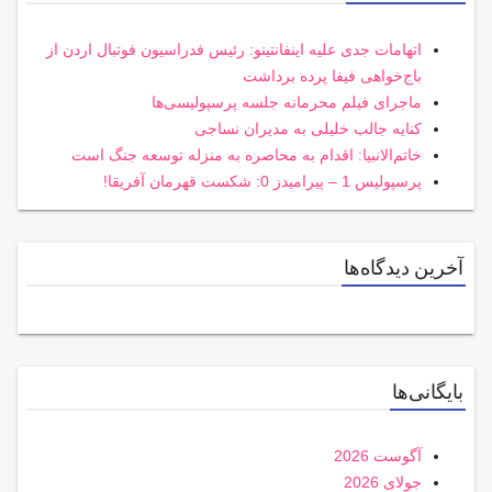
اتهامات جدی علیه اینفانتینو: رئیس فدراسیون فوتبال اردن از
باج‌خواهی فیفا پرده برداشت
ماجرای فیلم محرمانه جلسه پرسپولیسی‌ها
کنایه جالب خلیلی به مدیران نساجی
خاتم‌الانبیا: اقدام به محاصره به منزله توسعه جنگ است
پرسپولیس 1 – پیرامیدز 0: شکست قهرمان آفریقا!
آخرین دیدگاه‌ها
بایگانی‌ها
آگوست 2026
جولای 2026