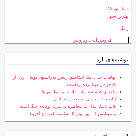
همیار نود 32
بهترین سئو
رایگان
فروش آنتی ویروس
نوشته‌های تازه
اتهامات جدی علیه اینفانتینو: رئیس فدراسیون فوتبال اردن از
باج‌خواهی فیفا پرده برداشت
ماجرای فیلم محرمانه جلسه پرسپولیسی‌ها
کنایه جالب خلیلی به مدیران نساجی
خاتم‌الانبیا: اقدام به محاصره به منزله توسعه جنگ است
پرسپولیس 1 – پیرامیدز 0: شکست قهرمان آفریقا!