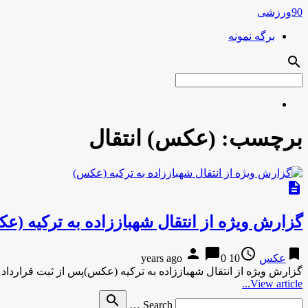
90ورزشی
برگه نمونه
search
برچسب:
(عکس) انتقال
description
گزارش ویژه از انتقال شهباززاده به ترکیه (ع
person
chat_bubble
access_time
bookmark
عکس
10 years ago
0
گزارش ویژه از انتقال شهباززاده به ترکیه (عکس)پس از ثبت قرارداد 
View article...
Search
search
Search …
for