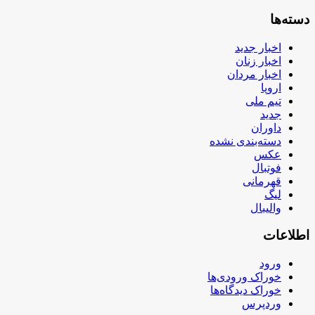
دسته‌ها
اخبار جدید
اخبار زنان
اخبار مردان
اروپا
تیم ملی
جدید
داوران
دسته‌بندی نشده
عکس
فوتبال
قهرمانی
لیگ
والیبال
اطلاعات
ورود
خوراک ورودی‌ها
خوراک دیدگاه‌ها
وردپرس