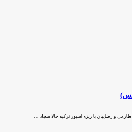
کس)
طارمی و رضاییان با ریزه اسپور ترکیه حالا سجاد …