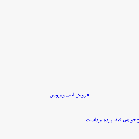
فروش آنتی ویروس
اج‌خواهی فیفا پرده برداشت