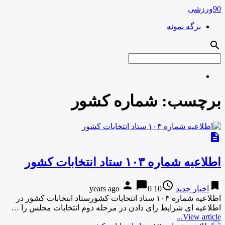
90ورزشی
برگه نمونه
search
برچسب:
شماره کشور
description
اطلاعیه شماره ۱۰۳ ستاد انتخابات کشور
person
chat_bubble
access_time
bookmark
اخبار جدید
10 years ago
0
اطلاعیه شماره ۱۰۳ ستاد انتخابات کشورستاد انتخابات کشور در
اطلاعیه ای شرایط رای دادن در مرحله دوم انتخابات مجلس را …
View article...