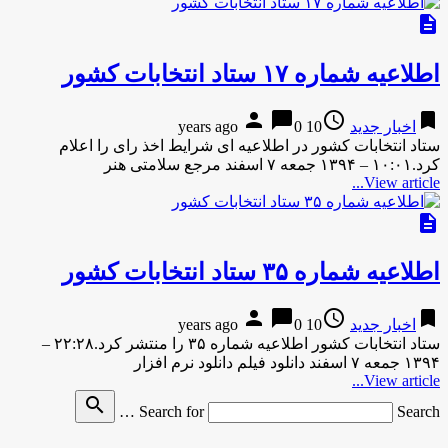
description
اطلاعیه شماره ۱۷ ستاد انتخابات کشور
person
chat_bubble
access_time
bookmark
اخبار جدید
10 years ago
0
ستاد انتخابات کشور در اطلاعیه ای شرایط اخذ رای را اعلام
کرد.۱۰:۰۱ – ۱۳۹۴ جمعه ۷ اسفند مرجع سلامتی هنر
View article...
description
اطلاعیه شماره ۳۵ ستاد انتخابات کشور
person
chat_bubble
access_time
bookmark
اخبار جدید
10 years ago
0
ستاد انتخابات کشور اطلاعیه شماره ۳۵ را منتشر کرد.۲۲:۲۸ –
۱۳۹۴ جمعه ۷ اسفند دانلود فیلم دانلود نرم افزار
View article...
search
Search for
Search …