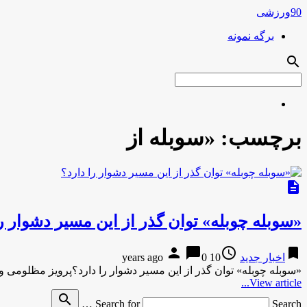
90ورزشی
برگه نمونه
search
برچسب:
«سوبله از
description
«سوبله چوبله» توان گذر از این مسیر دشوار را
person
chat_bubble
access_time
bookmark
اخبار جدید
10 years ago
0
«سوبله چوبله» توان گذر از این مسیر دشوار را دارد؟پرویز مظلومی
View article...
search
Search for
Search …