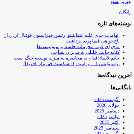
بهترین سئو
رایگان
نوشته‌های تازه
اتهامات جدی علیه اینفانتینو: رئیس فدراسیون فوتبال اردن از
باج‌خواهی فیفا پرده برداشت
ماجرای فیلم محرمانه جلسه پرسپولیسی‌ها
کنایه جالب خلیلی به مدیران نساجی
خاتم‌الانبیا: اقدام به محاصره به منزله توسعه جنگ است
پرسپولیس 1 – پیرامیدز 0: شکست قهرمان آفریقا!
آخرین دیدگاه‌ها
بایگانی‌ها
آگوست 2026
جولای 2026
دسامبر 2025
نوامبر 2025
اکتبر 2025
سپتامبر 2025
آگوست 2025