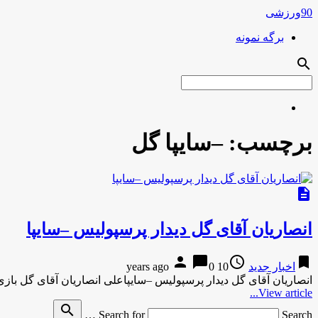
90ورزشی
برگه نمونه
search
برچسب:
–سایپا گل
description
انصاریان آقای گل دیدار پرسپولیس –سایپا
person
chat_bubble
access_time
bookmark
اخبار جدید
10 years ago
0
انصاریان آقای گل دیدار پرسپولیس –سایپاعلی انصاریان آقای گل بازی
View article...
search
Search for
Search …