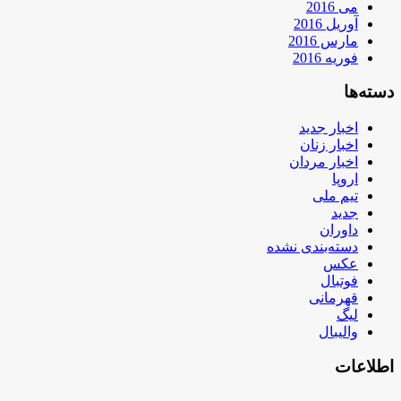
می 2016
آوریل 2016
مارس 2016
فوریه 2016
دسته‌ها
اخبار جدید
اخبار زنان
اخبار مردان
اروپا
تیم ملی
جدید
داوران
دسته‌بندی نشده
عکس
فوتبال
قهرمانی
لیگ
والیبال
اطلاعات