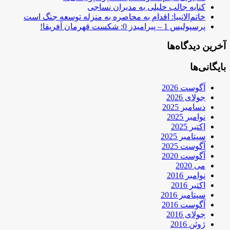
کنایه جالب خلیلی به مدیران نساجی
خاتم‌الانبیا: اقدام به محاصره به منزله توسعه جنگ است
پرسپولیس 1 – پیرامیدز 0: شکست قهرمان آفریقا!
آخرین دیدگاه‌ها
بایگانی‌ها
آگوست 2026
جولای 2026
دسامبر 2025
نوامبر 2025
اکتبر 2025
سپتامبر 2025
آگوست 2025
آگوست 2020
می 2020
نوامبر 2016
اکتبر 2016
سپتامبر 2016
آگوست 2016
جولای 2016
ژوئن 2016