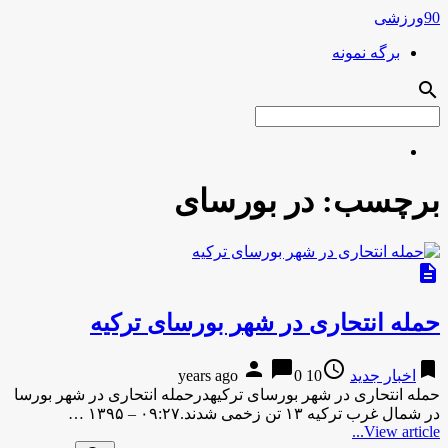
90ورزشی
برگه نمونه
search
برچسب:
در بورسای
description
حمله انتحاری در شهر بورسای ترکیه
person
chat_bubble
access_time
bookmark
اخبار جدید
10 years ago
0
حمله انتحاری در شهر بورسای ترکیهدرحمله انتحاری در شهر بورسا
در شمال غرب ترکیه ۱۳ تن زخمی شدند.۰۹:۲۷ – ۱۳۹۵ …
View article...