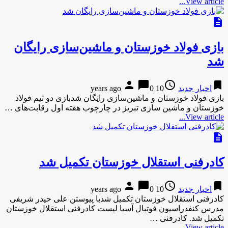
View article...
description
بازی فولاد خوزستان و ماشین‌سازی رایگان
شد
person
chat_bubble
access_time
bookmark
اخبار جدید
10 years ago
0
بازی فولاد خوزستان و ماشین‌سازی رایگان شدبازی دو تیم فولاد
خوزستان و ماشین سازی تبریز در چارچوب هفته اول رقابت‌های …
View article...
description
کادرفنی استقلال خوزستان تکمیل شد
person
chat_bubble
access_time
bookmark
اخبار جدید
10 years ago
0
کادرفنی استقلال خوزستان تکمیل شدبا پیوستن علی حیدر شریفی
مدرس کنفدراسیون فوتبال آسیا لیست کادرفنی استقلال خوزستان
تکمیل شد. کادرفنی …
View article...