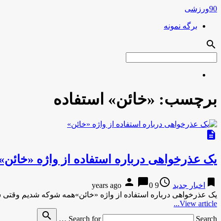
90ورزشی
برگه نمونه
search
برچسب:
«خائن» استفاده
description
یک عذرخواهی درباره استفاده از واژه «خائن»
person
chat_bubble
access_time
bookmark
اخبار جدید
9 years ago
0
یک عذرخواهی درباره استفاده از واژه «خائن»همه شوکه شدیم وقتی شن
View article...
search
Search for
Search …