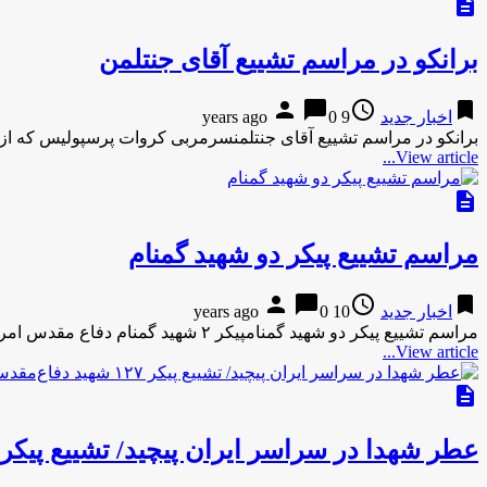
description
برانکو در مراسم تشییع آقای جنتلمن
person
chat_bubble
access_time
bookmark
اخبار جدید
9 years ago
0
برانکو در مراسم تشییع آقای جنتلمنسرمربی کروات پرسپولیس که از 
View article...
description
مراسم تشییع پیکر دو شهید گمنام
person
chat_bubble
access_time
bookmark
اخبار جدید
10 years ago
0
مراسم تشییع پیکر دو شهید گمنامپیکر ۲ شهید گمنام دفاع مقدس امروز در رودهن تشییع و خاکسپاری شد.۱۶:۴۵ – ۱۳۹۵ …
View article...
description
عطر شهدا در سراسر ایران پیچید/ تشییع پیکر ۱۲۷ شهید دفاع‌مقدس