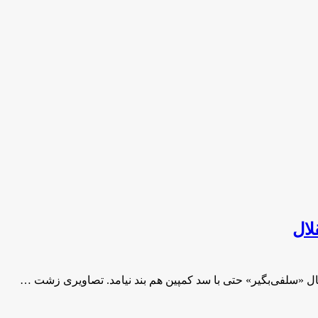
لال
 «سلفی‌بگیر» حتی با سد کمپین هم بند نیامد. تصاویری زشت …