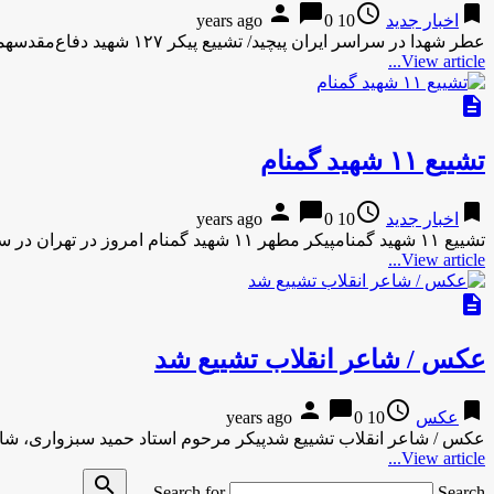
person
chat_bubble
access_time
bookmark
اخبار جدید
10 years ago
0
عطر شهدا در سراسر ایران پیچید/ تشییع پیکر ۱۲۷ شهید دفاع‌مقدسهمزمان با سالروز شهادت امام صادق(ع) مراسم تشییع ۱۲۷ شهید …
View article...
description
تشییع ۱۱ شهید گمنام
person
chat_bubble
access_time
bookmark
اخبار جدید
10 years ago
0
تشییع ۱۱ شهید گمنامپیکر مطهر ۱۱ شهید گمنام امروز در تهران در ستاد نیروی زمینی ارتش تشییع می شود.۰۹:۱۲ – …
View article...
description
عکس / شاعر انقلاب تشییع شد
person
chat_bubble
access_time
bookmark
عکس
10 years ago
0
عکس / شاعر انقلاب تشییع شدپیکر مرحوم استاد حمید سبزواری، شاعر انقلاب، امروز
View article...
search
Search for
Search …