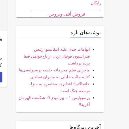
رایگان
فروش آنتی ویروس
نوشته‌های تازه
«بادیگ
اتهامات جدی علیه اینفانتینو: رئیس
فدراسیون فوتبال اردن از باج‌خواهی فیفا
پرده برداشت
کم
ماجرای فیلم محرمانه جلسه پرسپولیسی‌ها
کنایه جالب خلیلی به مدیران نساجی
خاتم‌الانبیا: اقدام به محاصره به منزله
توسعه جنگ است
پرسپولیس 1 – پیرامیدز 0: شکست قهرمان
آفریقا!
آخرین دیدگاه‌ها