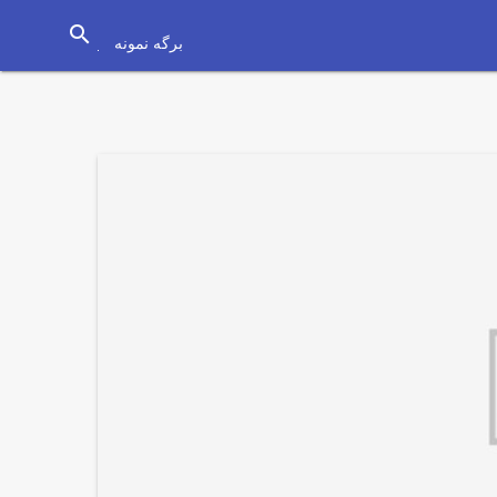
search
برگه نمونه