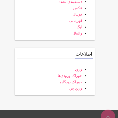
دسته‌بندی نشده
عکس
فوتبال
قهرمانی
لیگ
والیبال
اطلاعات
ورود
خوراک ورودی‌ها
خوراک دیدگاه‌ها
وردپرس
expand_less