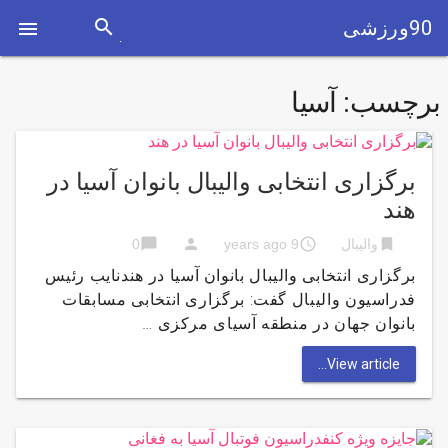
search
90ورزشی

برچسب:
آسیا
برگزاری انتخابی والیبال بانوان آسیا در
هند
chat_bubble
person
access_time
bookmark
والیبال
9 years ago
0
برگزاری انتخابی والیبال بانوان آسیا در هندنایب رئیس
فدراسیون والیبال گفت: برگزاری انتخابی مسابقات
بانوان جهان در منطقه آسیای مرکزی …
View article...