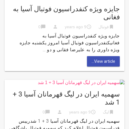
جایزه ویژه کنفدراسیون فوتبال آسیا به
فغانی
chat_bubble
person
access_time
bookmark
فوتبال
9 years ago
0
جایزه ویژه کنفدراسیون فوتبال آسیا به
فغانیکنفدراسیون فوتبال آسیا امروز یکشنبه جایزه
ویژه داوری را به علیرضا فقانی و دو …
View article...
سهمیه ایران در لیگ قهرمانان آسیا 3 +
1 شد
chat_bubble
person
access_time
bookmark
لیگ
9 years ago
0
سهمیه ایران در لیگ قهرمانان آسیا 3 + 1 شدرییس
فدراسیون فوتبال اعلام کرد که سهمیه فوتبال باشگاهی