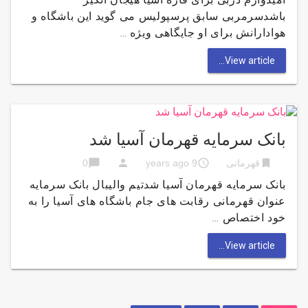
باشدسرمربی سابق پرسپولیس می گوید این باشگاه و
هوادارانش برای او جایگاهی ویژه …
View article...
بانک سرمایه قهرمان آسیا شد
chat_bubble
person
access_time
bookmark
قهرمانی
9 years ago
0
بانک سرمایه قهرمان آسیا شدتیم والیبال بانک سرمایه
عنوان قهرمانی رقابت های جام باشگاه های آسیا را به
خود اختصاص …
View article...