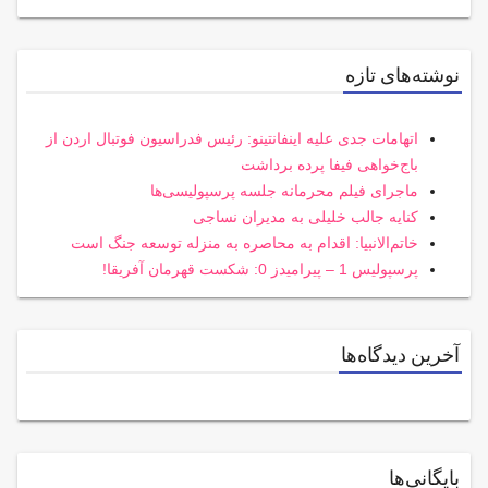
نوشته‌های تازه
اتهامات جدی علیه اینفانتینو: رئیس فدراسیون فوتبال اردن از
باج‌خواهی فیفا پرده برداشت
ماجرای فیلم محرمانه جلسه پرسپولیسی‌ها
کنایه جالب خلیلی به مدیران نساجی
خاتم‌الانبیا: اقدام به محاصره به منزله توسعه جنگ است
پرسپولیس 1 – پیرامیدز 0: شکست قهرمان آفریقا!
آخرین دیدگاه‌ها
بایگانی‌ها