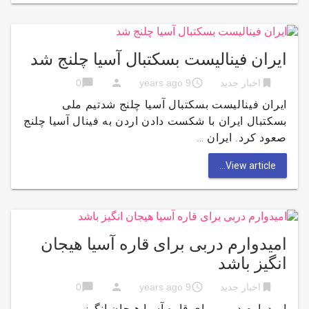
ایران فینالیست بسکتبال آسیا چلنج شد
chat_bubble
person
access_time
bookmark
اخبار جدید
9 years ago
0
ایران فینالیست بسکتبال آسیا چلنج شدتیم ملی
بسکتبال ایران با شکست دادن اردن به فینال آسیا چلنج
صعود کرد. ایران …
View article...
امیدوارم دربی برای قاره آسیا هیجان
انگیز باشد
chat_bubble
person
access_time
bookmark
اخبار جدید
9 years ago
0
امیدوارم دربی برای قاره آسیا هیجان انگیز