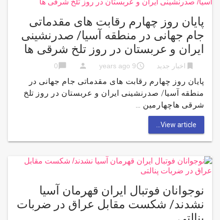
پایان روز چهارم رقابت های مقدماتی
جام جهانی در منطقه آسیا/ صدرنشینی
ایران و عربستان در روز تلخ شرقی ها
chat_bubble
person
access_time
bookmark
اخبار جدید
9 years ago
0
پایان روز چهارم رقابت های مقدماتی جام جهانی در
منطقه آسیا/ صدرنشینی ایران و عربستان در روز تلخ
شرقی هاچهارمین …
View article...
نوجوانان فوتبال ایران قهرمان آسیا
نشدند/ شکست مقابل عراق در ضربات
پنالتی