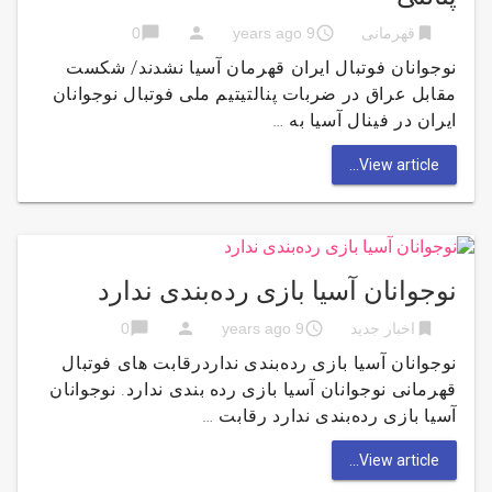
chat_bubble
person
access_time
bookmark
قهرمانی
9 years ago
0
نوجوانان فوتبال ایران قهرمان آسیا نشدند/ شکست
مقابل عراق در ضربات پنالتیتیم ملی فوتبال نوجوانان
ایران در فینال آسیا به …
View article...
نوجوانان آسیا بازی رده‌بندی ندارد
chat_bubble
person
access_time
bookmark
اخبار جدید
9 years ago
0
نوجوانان آسیا بازی رده‌بندی نداردرقابت های فوتبال
قهرمانی نوجوانان آسیا بازی رده بندی ندارد. نوجوانان
آسیا بازی رده‌بندی ندارد رقابت …
View article...