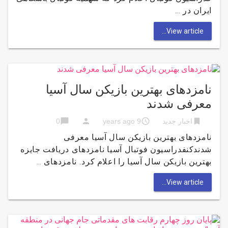
ایران در …
View article...
نامزدهای بهترین بازیکن سال آسیا
معرفی شدند
chat_bubble
person
access_time
bookmark
اخبار جدید
9 years ago
0
نامزدهای بهترین بازیکن سال آسیا معرفی
شدندکنفدراسیون فوتبال آسیا نامزدهای دریافت جایزه
بهترین بازیکن سال آسیا را اعلام کرد. نامزدهای …
View article...