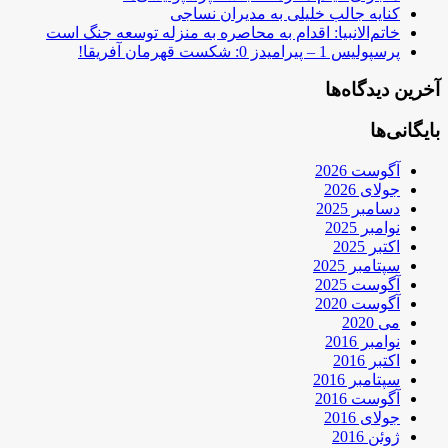
کنایه جالب خلیلی به مدیران نساجی
خاتم‌الانبیا: اقدام به محاصره به منزله توسعه جنگ است
پرسپولیس 1 – پیرامیدز 0: شکست قهرمان آفریقا!
آخرین دیدگاه‌ها
بایگانی‌ها
آگوست 2026
جولای 2026
دسامبر 2025
نوامبر 2025
اکتبر 2025
سپتامبر 2025
آگوست 2025
آگوست 2020
می 2020
نوامبر 2016
اکتبر 2016
سپتامبر 2016
آگوست 2016
جولای 2016
ژوئن 2016