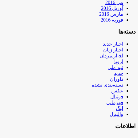
می 2016
آوریل 2016
مارس 2016
فوریه 2016
دسته‌ها
اخبار جدید
اخبار زنان
اخبار مردان
اروپا
تیم ملی
جدید
داوران
دسته‌بندی نشده
عکس
فوتبال
قهرمانی
لیگ
والیبال
اطلاعات