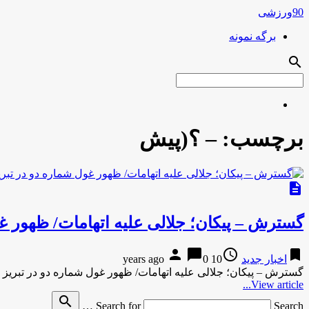
90ورزشی
برگه نمونه
search
برچسب:
– ؟(پیش
description
گسترش – پیکان؛ جلالی علیه اتهامات/ ظهور غ
person
chat_bubble
access_time
bookmark
اخبار جدید
10 years ago
0
گسترش – پیکان؛ جلالی علیه اتهامات/ ظهور غول شماره دو در تبریز
View article...
search
Search for
Search …