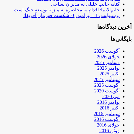
کنایه جالب خلیلی به مدیران نساجی
خاتم‌الانبیا: اقدام به محاصره به منزله توسعه جنگ است
پرسپولیس 1 – پیرامیدز 0: شکست قهرمان آفریقا!
آخرین دیدگاه‌ها
بایگانی‌ها
آگوست 2026
جولای 2026
دسامبر 2025
نوامبر 2025
اکتبر 2025
سپتامبر 2025
آگوست 2025
آگوست 2020
می 2020
نوامبر 2016
اکتبر 2016
سپتامبر 2016
آگوست 2016
جولای 2016
ژوئن 2016