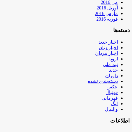
می 2016
آوریل 2016
مارس 2016
فوریه 2016
دسته‌ها
اخبار جدید
اخبار زنان
اخبار مردان
اروپا
تیم ملی
جدید
داوران
دسته‌بندی نشده
عکس
فوتبال
قهرمانی
لیگ
والیبال
اطلاعات