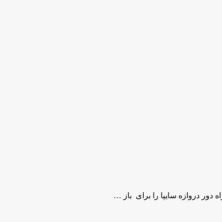
 دور دروازه سایپا را براى باز …