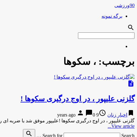
90ورزشی
برگه نمونه
search
برچسب:
، سکوها
description
گلزنی علیپور ، در اوج درگیری سکوها !
person
chat_bubble
access_time
bookmark
اخبار زنان
9 years ago
0
گلزنی علیپور ، در اوج درگیری سکوها !علیپور موفق شد با ضربه اى راه
View article...
search
Search for
Search …