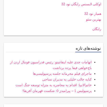
اوکلی لایسنس رایگان نود 32
همیار نود 32
بهترین سئو
رایگان
نوشته‌های تازه
اتهامات جدی علیه اینفانتینو: رئیس فدراسیون فوتبال اردن از
باج‌خواهی فیفا پرده برداشت
ماجرای فیلم محرمانه جلسه پرسپولیسی‌ها
کنایه جالب خلیلی به مدیران نساجی
خاتم‌الانبیا: اقدام به محاصره به منزله توسعه جنگ است
پرسپولیس 1 – پیرامیدز 0: شکست قهرمان آفریقا!