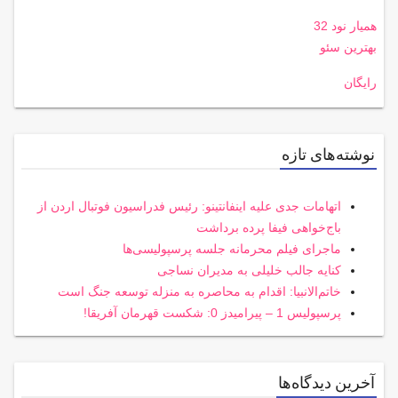
همیار نود 32
بهترین سئو
رایگان
نوشته‌های تازه
اتهامات جدی علیه اینفانتینو: رئیس فدراسیون فوتبال اردن از
باج‌خواهی فیفا پرده برداشت
ماجرای فیلم محرمانه جلسه پرسپولیسی‌ها
کنایه جالب خلیلی به مدیران نساجی
خاتم‌الانبیا: اقدام به محاصره به منزله توسعه جنگ است
پرسپولیس 1 – پیرامیدز 0: شکست قهرمان آفریقا!
آخرین دیدگاه‌ها