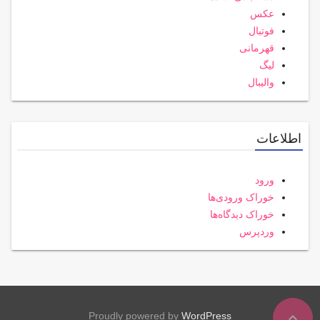
عکس
فوتبال
قهرمانی
لیگ
والیبال
اطلاعات
ورود
خوراک ورودی‌ها
خوراک دیدگاه‌ها
وردپرس
expand_less
Proudly powered by
WordPress