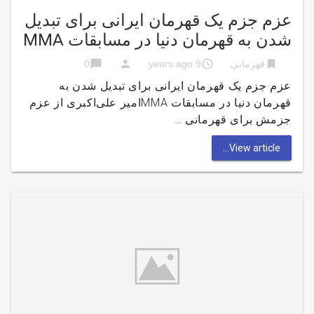
عزم جزم یک قهرمان ایرانی برای تبدیل
شدن به قهرمان دنیا در مسابقات MMA
chat_bubble
person
access_time
bookmark
قهرمانی
9 years ago
0
عزم جزم یک قهرمان ایرانی برای تبدیل شدن به
قهرمان دنیا در مسابقات MMAامیر علی‌اکبری از عزم
جزمش برای قهرمانی …
View article...