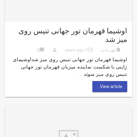
اوشیما قهرمان تور جهانی تنیس روی
میز شد
chat_bubble
person
access_time
bookmark
قهرمانی
9 years ago
0
اوشیما قهرمان تور جهانی تنیس روی میز شداوشیمای
ژاپنی با شکست نماینده میزبان قهرمان تور جهانی
تنیس روی میز سوئد …
View article...