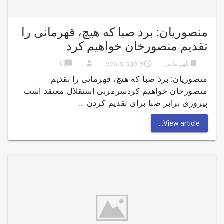
منصوریان: برد صبا که هیچ، قهرمانی را
تقدیم منصورخان خواهیم کرد
chat_bubble
person
access_time
bookmark
قهرمانی
9 years ago
0
منصوریان: برد صبا که هیچ، قهرمانی را تقدیم
منصورخان خواهیم کردسرمربی استقلال معتقد است
پیروزی برابر صبا برای تقدیم کردن …
View article...