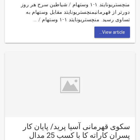
منچستریونایتد ۱-۱ وستهام / شیاطین سرخ هر روز
دورتر از قهرمانیمنچستریونایتد مقابل وستهام به
تساوی رسید. منچستریونایتد ۱-۱ وستهام / …
View article...
سکوی قهرمانی آسیا پرید/ پایان کار
پسران کاراته کا با کسب 25 مدال