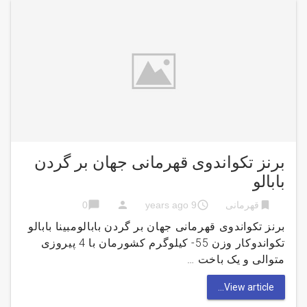
برنز تکواندوی قهرمانی جهان بر گردن
بابالو
chat_bubble
person
access_time
bookmark
قهرمانی
9 years ago
0
برنز تکواندوی قهرمانی جهان بر گردن بابالومبینا بابالو
تکواندوکار وزن 55- کیلوگرم کشورمان با 4 پیروزی
متوالی و یک باخت …
View article...