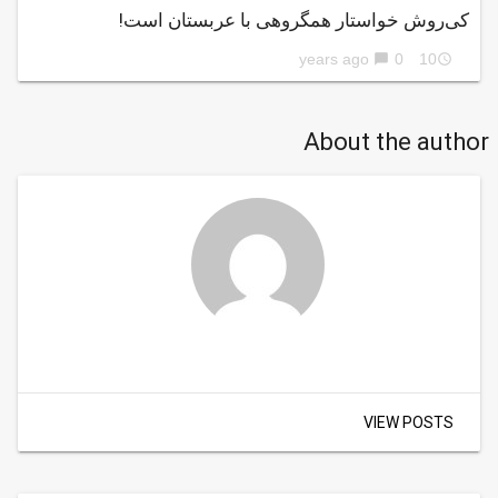
کی‌روش خواستار همگروهی با عربستان است!
0
10 years ago
chat_bubble
access_time
About the author
VIEW POSTS