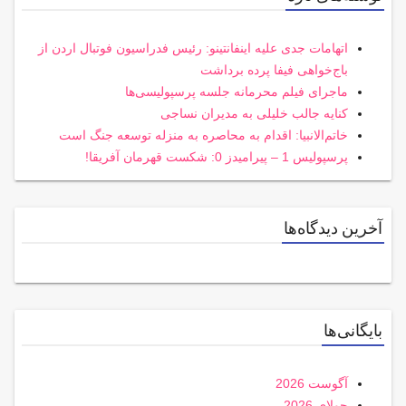
اتهامات جدی علیه اینفانتینو: رئیس فدراسیون فوتبال اردن از
باج‌خواهی فیفا پرده برداشت
ماجرای فیلم محرمانه جلسه پرسپولیسی‌ها
کنایه جالب خلیلی به مدیران نساجی
خاتم‌الانبیا: اقدام به محاصره به منزله توسعه جنگ است
پرسپولیس 1 – پیرامیدز 0: شکست قهرمان آفریقا!
آخرین دیدگاه‌ها
بایگانی‌ها
آگوست 2026
جولای 2026