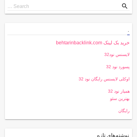
Search
search
Search …
for
.
خرید بک لینک behtarinbacklink.com
لایسنس نود32
پسورد نود 32
اوکلی لایسنس رایگان نود 32
همیار نود 32
بهترین سئو
رایگان
نوشته‌های تازه