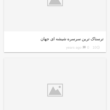
ترسناک ترین سرسره شیشه ای جهان
0
10 years ago
chat_bubble
access_time