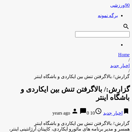
90ورزشی
برگه نمونه
search
Home
/
اخبار جدید
/
گزارش:/ بالاگرفتن تنش بین ایکاردی و باشگاه اینتر
گزارش:/ بالاگرفتن تنش بین ایکاردی و
باشگاه اینتر
person
chat_bubble
access_time
bookmark
اخبار جدید
10 years ago
0
گزارش:/ بالاگرفتن تنش بین ایکاردی و باشگاه اینتر
همسر و مدیر برنامه های مائورو ایکاردی، کاپیتان آرژانتینی اینتر،