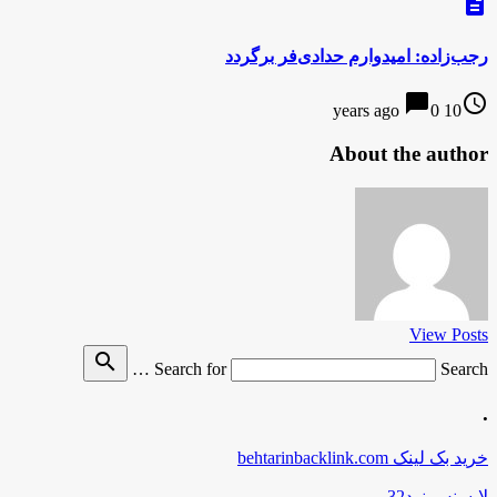
description
رجب‌زاده: امیدوارم حدادی‌فر برگردد
chat_bubble
access_time
0
10 years ago
About the author
View Posts
search
Search for
Search …
.
خرید بک لینک behtarinbacklink.com
لایسنس نود32