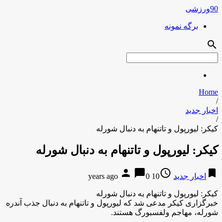
90ورزشی
برگه نمونه
search
Home
/
اخبار جدید
/
کیکر: لیورپول و تاتنهام به دنبال شورله
کیکر: لیورپول و تاتنهام به دنبال شورله
person
chat_bubble
access_time
bookmark
اخبار جدید
10 years ago
0
کیکر: لیورپول و تاتنهام به دنبال شورله
خبرگزاری کیکر مدعی شد که لیورپول و تاتنهام به دنبال جذب آندره
شورله، مهاجم ولفسبورگ هستند.