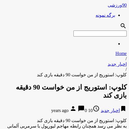
90ورزشی
برگه نمونه
search
Home
/
اخبار جدید
/
کلوپ: استوریج از من خواست 90 دقیقه بازی کند
کلوپ: استوریج از من خواست 90 دقیقه
بازی کند
person
chat_bubble
access_time
bookmark
اخبار جدید
10 years ago
0
کلوپ: استوریج از من خواست 90 دقیقه بازی کند
به نظر می رسد همچنان رابطه مهاجم لیورپول با سرمربی آلمانی