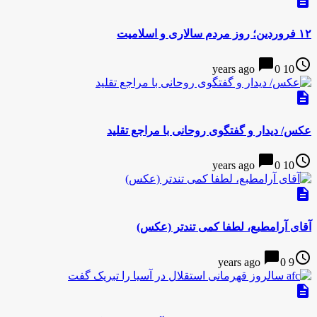
description
۱۲ فروردین؛ روز مردم سالاری و اسلامیت
chat_bubble
access_time
0
10 years ago
description
عکس/ دیدار و گفتگوی روحانی با مراجع تقلید
chat_bubble
access_time
0
10 years ago
description
آقای آرام‎طبع، لطفا کمی تندتر (عکس)
chat_bubble
access_time
0
9 years ago
description