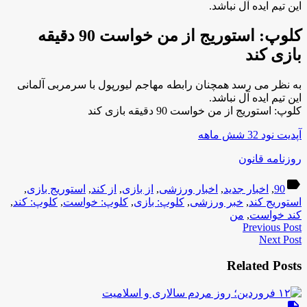
این تیم ایده آل نباشد.
کلوپ: استوریج از من خواست 90 دقیقه
بازی کند
به نظر می رسد همچنان رابطه مهاجم لیورپول با سرمربی آلمانی
این تیم ایده آل نباشد.
کلوپ: استوریج از من خواست 90 دقیقه بازی کند
آپدیت نود 32 شش ماهه
روزنامه قانون
label
90
,
اخبار جدید
,
اخبار ورزشی
,
از بازی
,
از کند
,
استوریج بازی
,
استوریج کند
,
خبر ورزشی
,
کلوپ: بازی
,
کلوپ: خواست
,
کلوپ: کند
,
کند خواست
,
من
Previous Post
Next Post
Related Posts