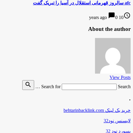
afc سالروز قهرمانی استقلال در آسیا را تبریک گفت
chat_bubble
access_time
0
10 years ago
About the author
View Posts
search
Search for
Search …
.
خرید بک لینک behtarinbacklink.com
لایسنس نود32
پسورد نود 32