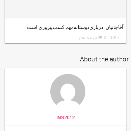
آقاجانیان: دربازی‌دوستانه‌مهم کسب‌پیروزی است
0
10 years ago
chat_bubble
access_time
About the author
INS2012