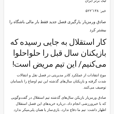
لیگ برتر ایران
خبر: ۵۲۲٬۱۳۸
صادق ورمزیار: یارگیری فصل جدید فقط بار مالی باشگاه را
بیشتر کرد
کار استقلال به جایی رسیده که
بازیکنان سال قبل را حلواحلوا
می‌کنیم/ این تیم مریض است!
موج انتقادات از عملکرد کادر مدیریتی در فصل نقل و انتقالات
شدت گرفته و بازیکنان سال‌های گذشته این تیم اوضاع را نابسامان
توصیف می‌کنند.
صادق ورمزیار بازیکن سال‌های گذشته تیم استقلال در گفت‌وگویی
که با خبرورزشی انجام داد، درباره خریدهای این فصل استقلال
اظهار داشت: تیم ما دفاع ندارد، بازی‌ساز یا همان پلی‌میکر ندارد.