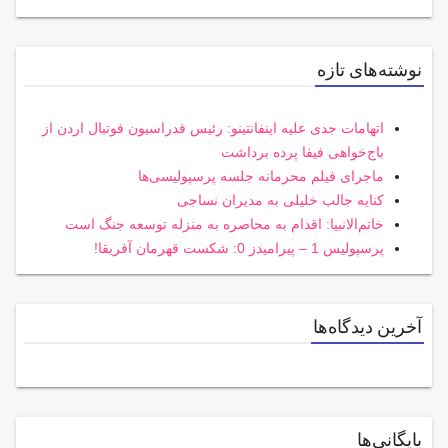
نوشته‌های تازه
اتهامات جدی علیه اینفانتینو: رئیس فدراسیون فوتبال اردن از
باج‌خواهی فیفا پرده برداشت
ماجرای فیلم محرمانه جلسه پرسپولیسی‌ها
کنایه جالب خلیلی به مدیران نساجی
خاتم‌الانبیا: اقدام به محاصره به منزله توسعه جنگ است
پرسپولیس 1 – پیرامیدز 0: شکست قهرمان آفریقا!
آخرین دیدگاه‌ها
بایگانی‌ها