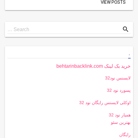
VIEW POSTS
Search
search
Search …
for
.
خرید بک لینک behtarinbacklink.com
لایسنس نود32
پسورد نود 32
اوکلی لایسنس رایگان نود 32
همیار نود 32
بهترین سئو
رایگان